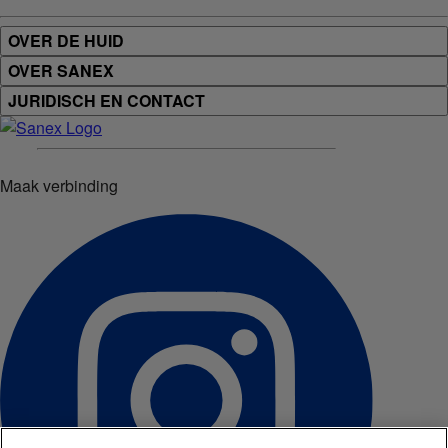
OVER DE HUID
OVER SANEX
JURIDISCH EN CONTACT
Maak verbinding