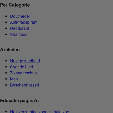
Per Categorie
Douchegel
Anti-transpirant
Deodorant
Shampoo
Artikelen
Huidgezondheid
Over de huid
Zwangerschap
Men
Bescherm jezelf
Educatie pagina’s
Huidverzorging voor elk huidtype