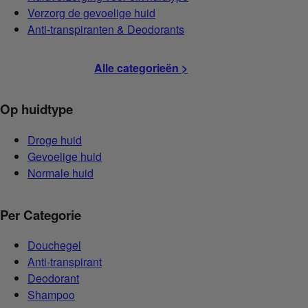
Verzorg de gevoelige huid
Anti-transpiranten & Deodorants
Alle categorieën >
Op huidtype
Droge huid
Gevoelige huid
Normale huid
Per Categorie
Douchegel
Anti-transpirant
Deodorant
Shampoo