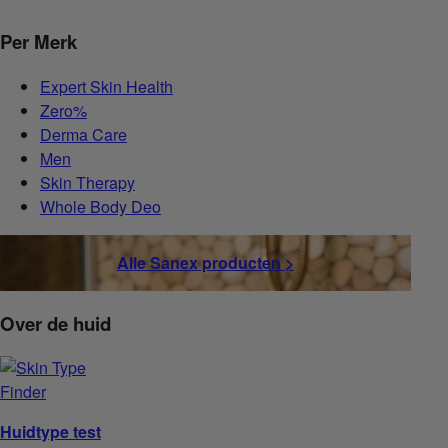
Per Merk
Expert Skin Health
Zero%
Derma Care
Men
Skin Therapy
Whole Body Deo
Alle Sanex producten >
Over de huid
Huidtype test