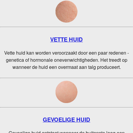
VETTE HUID
Vette huid kan worden veroorzaakt door een paar redenen -
genetica of hormonale onevenwichtigheden. Het treedt op
wanneer de huid een overmaat aan talg produceert.
GEVOELIGE HUID
Gevoelige huid ontstaat wanneer de buitenste laag een