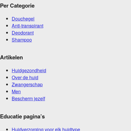
Per Categorie
Douchegel
Anti-transpirant
Deodorant
Shampoo
Artikelen
Huidgezondheid
Over de huid
Zwangerschap
Men
Bescherm jezelf
Educatie pagina’s
Huidverzorging voor elk huidtype