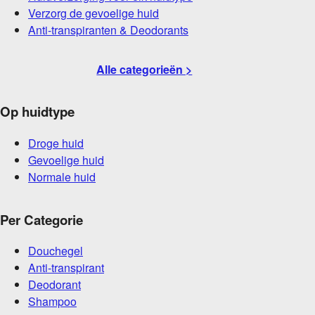
Verzorg de gevoelige huid
Anti-transpiranten & Deodorants
Alle categorieën >
Op huidtype
Droge huid
Gevoelige huid
Normale huid
Per Categorie
Douchegel
Anti-transpirant
Deodorant
Shampoo