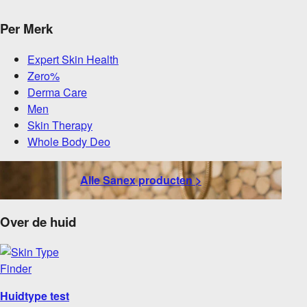
Per Merk
Expert Skin Health
Zero%
Derma Care
Men
Skin Therapy
Whole Body Deo
Alle Sanex producten >
Over de huid
Huidtype test