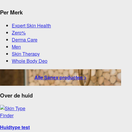
Per Merk
Expert Skin Health
Zero%
Derma Care
Men
Skin Therapy
Whole Body Deo
Alle Sanex producten >
Over de huid
Huidtype test