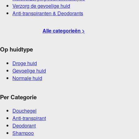
Verzorg de gevoelige huid
Anti-transpiranten & Deodorants
Alle categorieën >
Op huidtype
Droge huid
Gevoelige huid
Normale huid
Per Categorie
Douchegel
Anti-transpirant
Deodorant
Shampoo