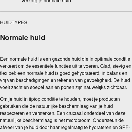
Verzorg je normale huid
HUIDTYPES
Normale huid
Een normale huid is een gezonde huid die in optimale conditie
verkeert om de essentiële functies uit te voeren. Glad, stevig en
flexibel: een normale huid is goed gehydrateerd, in balans en
vrij van beschadigingen en tekenen van gevoeligheid. De huid
voelt zacht en soepel aan en poriën zijn nauwelijks zichtbaar.
Om je huid in tiptop conditie te houden, moet je producten
gebruiken die de natuurlijke beschermlaag van je huid
respecteren en versterken. Een cruciaal onderdeel van deze
natuurlijke beschermlaag is het microbioom. Ondersteun de
afweer van je huid door haar regelmatig te hydrateren en SPF-