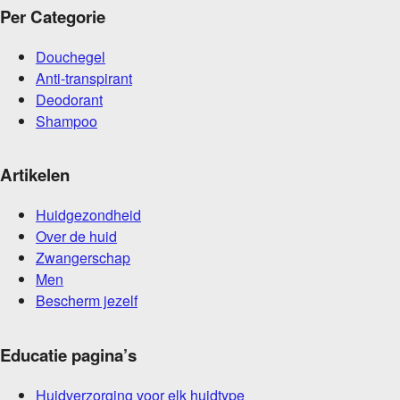
Per Categorie
Douchegel
Anti-transpirant
Deodorant
Shampoo
Artikelen
Huidgezondheid
Over de huid
Zwangerschap
Men
Bescherm jezelf
Educatie pagina’s
Huidverzorging voor elk huidtype