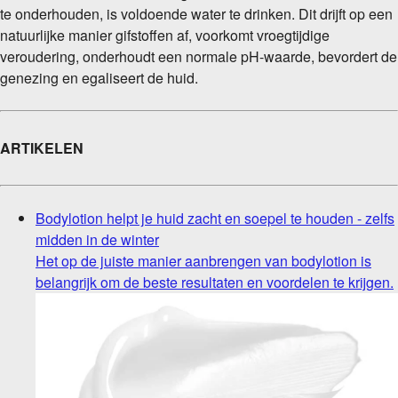
te onderhouden, is voldoende water te drinken. Dit drijft op een
natuurlijke manier gifstoffen af, voorkomt vroegtijdige
veroudering, onderhoudt een normale pH-waarde, bevordert de
genezing en egaliseert de huid.
ARTIKELEN
Bodylotion helpt je huid zacht en soepel te houden - zelfs
midden in de winter
Het op de juiste manier aanbrengen van bodylotion is
belangrijk om de beste resultaten en voordelen te krijgen.