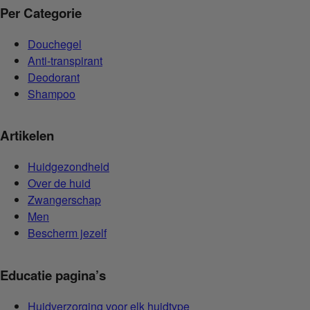
Per Categorie
Douchegel
Anti-transpirant
Deodorant
Shampoo
Artikelen
Huidgezondheid
Over de huid
Zwangerschap
Men
Bescherm jezelf
Educatie pagina’s
Huidverzorging voor elk huidtype