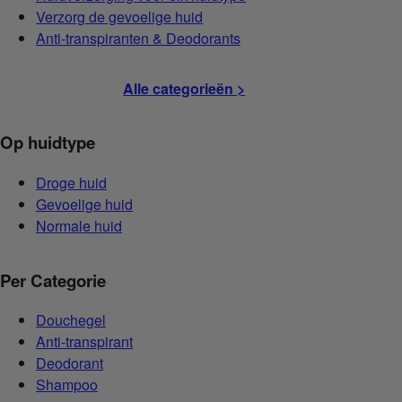
Verzorg de gevoelige huid
Anti-transpiranten & Deodorants
Alle categorieën >
Op huidtype
Droge huid
Gevoelige huid
Normale huid
Per Categorie
Douchegel
Anti-transpirant
Deodorant
Shampoo