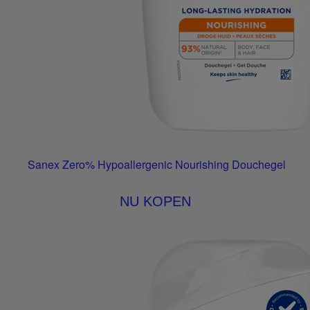
Sanex Zero% Hypoallergenic Nourishing Douchegel
NU KOPEN