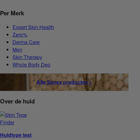
Per Merk
Expert Skin Health
Zero%
Derma Care
Men
Skin Therapy
Whole Body Deo
Alle Sanex producten >
Over de huid
Huidtype test