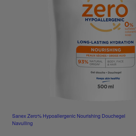
Sanex Zero% Hypoallergenic Nourishing Douchegel
Navulling