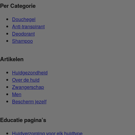
Per Categorie
Douchegel
Anti-transpirant
Deodorant
Shampoo
Artikelen
Huidgezondheid
Over de huid
Zwangerschap
Men
Bescherm jezelf
Educatie pagina’s
Huidverzorging voor elk huidtype