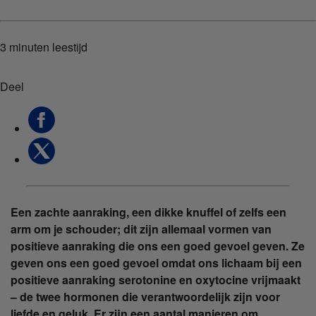
3 minuten
leestijd
Deel
Een zachte aanraking, een dikke knuffel of zelfs een
arm om je schouder; dit zijn allemaal vormen van
positieve aanraking die ons een goed gevoel geven. Ze
geven ons een goed gevoel omdat ons lichaam bij een
positieve aanraking serotonine en oxytocine vrijmaakt
– de twee hormonen die verantwoordelijk zijn voor
liefde en geluk. Er zijn een aantal manieren om