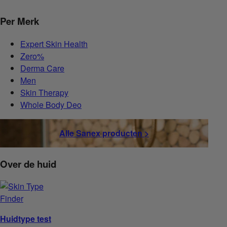
Per Merk
Expert Skin Health
Zero%
Derma Care
Men
Skin Therapy
Whole Body Deo
Alle Sanex producten >
Over de huid
Huidtype test