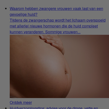
Waarom hebben zwangere vrouwen vaak last van een
gevoelige huid?
Tijdens de zwangerschap wordt het lichaam overspoeld
met allerlei nieuwe hormonen die de huid compleet
kunnen veranderen. Sommige vrouwen...
Ontdek meer
Huidverzorgingstips: advies voor de droge, vette en