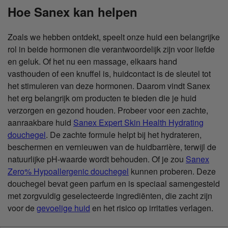
Hoe Sanex kan helpen
Zoals we hebben ontdekt, speelt onze huid een belangrijke
rol in beide hormonen die verantwoordelijk zijn voor liefde
en geluk. Of het nu een massage, elkaars hand
vasthouden of een knuffel is, huidcontact is de sleutel tot
het stimuleren van deze hormonen. Daarom vindt Sanex
het erg belangrijk om producten te bieden die je huid
verzorgen en gezond houden. Probeer voor een zachte,
aanraakbare huid
Sanex Expert Skin Health Hydrating
douchegel
. De zachte formule helpt bij het hydrateren,
beschermen en vernieuwen van de huidbarrière, terwijl de
natuurlijke pH-waarde wordt behouden. Of je zou
Sanex
Zero% Hypoallergenic douchegel
kunnen proberen. Deze
douchegel bevat geen parfum en is speciaal samengesteld
met zorgvuldig geselecteerde ingrediënten, die zacht zijn
voor de
gevoelige huid
en het risico op irritaties verlagen.