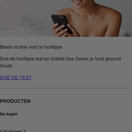
Beste routine voor je huidtype
Doe de huidtype test en ontdek hoe Sanex je huid gezond
houdt.
DOE DE TEST
PRODUCTEN
Nu kopen
List shows
3