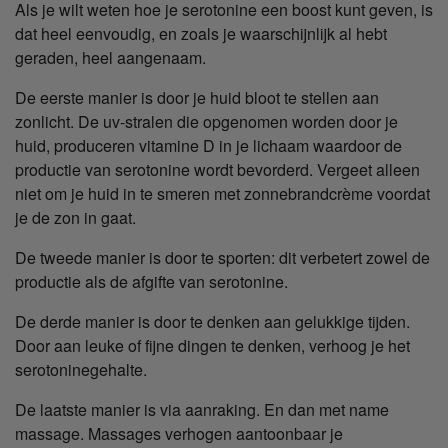
Als je wilt weten hoe je serotonine een boost kunt geven, is
dat heel eenvoudig, en zoals je waarschijnlijk al hebt
geraden, heel aangenaam.
De eerste manier is door je huid bloot te stellen aan
zonlicht. De uv-stralen die opgenomen worden door je
huid, produceren vitamine D in je lichaam waardoor de
productie van serotonine wordt bevorderd. Vergeet alleen
niet om je huid in te smeren met zonnebrandcrème voordat
je de zon in gaat.
De tweede manier is door te sporten: dit verbetert zowel de
productie als de afgifte van serotonine.
De derde manier is door te denken aan gelukkige tijden.
Door aan leuke of fijne dingen te denken, verhoog je het
serotoninegehalte.
De laatste manier is via aanraking. En dan met name
massage. Massages verhogen aantoonbaar je