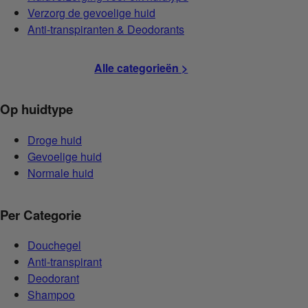
Verzorg de gevoelige huid
Anti-transpiranten & Deodorants
Alle categorieën >
Op huidtype
Droge huid
Gevoelige huid
Normale huid
Per Categorie
Douchegel
Anti-transpirant
Deodorant
Shampoo