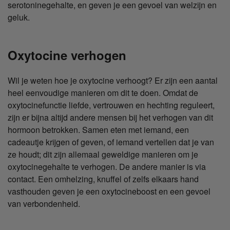
serotoninegehalte, en geven je een gevoel van welzijn en
geluk.
Oxytocine verhogen
Wil je weten hoe je oxytocine verhoogt? Er zijn een aantal
heel eenvoudige manieren om dit te doen. Omdat de
oxytocinefunctie liefde, vertrouwen en hechting reguleert,
zijn er bijna altijd andere mensen bij het verhogen van dit
hormoon betrokken. Samen eten met iemand, een
cadeautje krijgen of geven, of iemand vertellen dat je van
ze houdt; dit zijn allemaal geweldige manieren om je
oxytocinegehalte te verhogen. De andere manier is via
contact. Een omhelzing, knuffel of zelfs elkaars hand
vasthouden geven je een oxytocineboost en een gevoel
van verbondenheid.