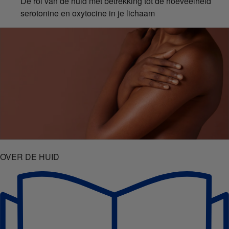
De rol van de huid met betrekking tot de hoeveelheid
serotonine en oxytocine in je lichaam
OVER DE HUID