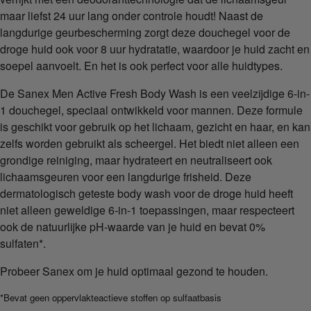
maar liefst 24 uur lang onder controle houdt! Naast de
langdurige geurbescherming zorgt deze douchegel voor de
droge huid ook voor 8 uur hydratatie, waardoor je huid zacht en
soepel aanvoelt. En het is ook perfect voor alle huidtypes.
De Sanex Men Active Fresh Body Wash is een veelzijdige 6-in-
1 douchegel, speciaal ontwikkeld voor mannen. Deze formule
is geschikt voor gebruik op het lichaam, gezicht en haar, en kan
zelfs worden gebruikt als scheergel. Het biedt niet alleen een
grondige reiniging, maar hydrateert en neutraliseert ook
lichaamsgeuren voor een langdurige frisheid. Deze
dermatologisch geteste body wash voor de droge huid heeft
niet alleen geweldige 6-in-1 toepassingen, maar respecteert
ook de natuurlijke pH-waarde van je huid en bevat 0%
sulfaten*.
Probeer Sanex om je huid optimaal gezond te houden.
*Bevat geen oppervlakteactieve stoffen op sulfaatbasis