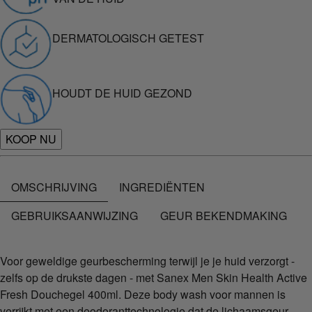
DERMATOLOGISCH GETEST
HOUDT DE HUID GEZOND
KOOP NU
OMSCHRIJVING
INGREDIËNTEN
GEBRUIKSAANWIJZING
GEUR BEKENDMAKING
Voor geweldige geurbescherming terwijl je je huid verzorgt -
zelfs op de drukste dagen - met Sanex Men Skin Health Active
Fresh Douchegel 400ml. Deze body wash voor mannen is
verrijkt met een deodoranttechnologie dat de lichaamsgeur