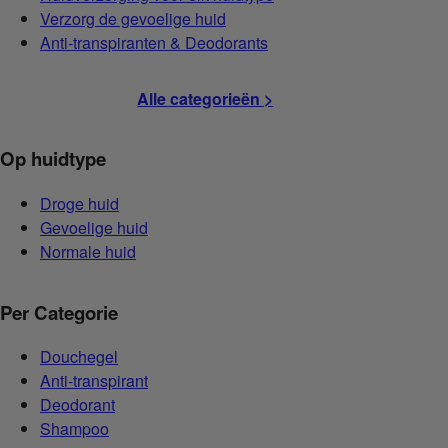
Verzorg de gevoelige huid
Anti-transpiranten & Deodorants
Alle categorieën >
Op huidtype
Droge huid
Gevoelige huid
Normale huid
Per Categorie
Douchegel
Anti-transpirant
Deodorant
Shampoo