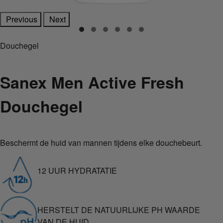
Previous
Next
Douchegel
Sanex Men Active Fresh
Douchegel
Beschermt de huid van mannen tijdens elke douchebeurt.
12 UUR HYDRATATIE
HERSTELT DE NATUURLIJKE PH WAARDE
VAN DE HUID