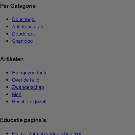
Per Categorie
Douchegel
Anti-transpirant
Deodorant
Shampoo
Artikelen
Huidgezondheid
Over de huid
Zwangerschap
Men
Bescherm jezelf
Educatie pagina’s
Huidverzorging voor elk huidtype