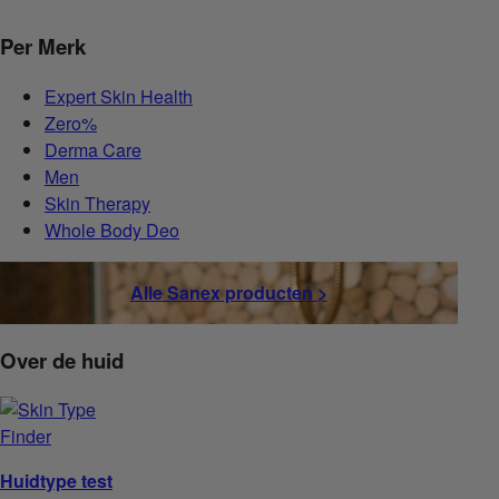
Per Merk
Expert Skin Health
Zero%
Derma Care
Men
Skin Therapy
Whole Body Deo
Alle Sanex producten >
Over de huid
Huidtype test