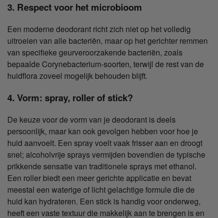
3. Respect voor het microbioom
Een moderne deodorant richt zich niet op het volledig
uitroeien van alle bacteriën, maar op het gerichter remmen
van specifieke geurveroorzakende bacteriën, zoals
bepaalde Corynebacterium-soorten, terwijl de rest van de
huidflora zoveel mogelijk behouden blijft.
4. Vorm: spray, roller of stick?
De keuze voor de vorm van je deodorant is deels
persoonlijk, maar kan ook gevolgen hebben voor hoe je
huid aanvoelt. Een spray voelt vaak frisser aan en droogt
snel; alcoholvrije sprays vermijden bovendien de typische
prikkende sensatie van traditionele sprays met ethanol.
Een roller biedt een meer gerichte applicatie en bevat
meestal een waterige of licht gelachtige formule die de
huid kan hydrateren. Een stick is handig voor onderweg,
heeft een vaste textuur die makkelijk aan te brengen is en