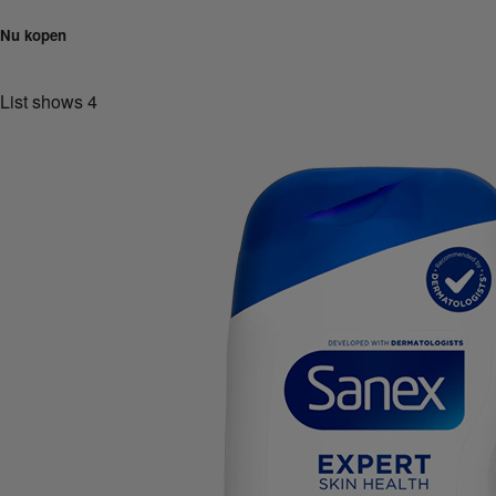
Nu kopen
List shows
4