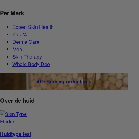
Per Merk
Expert Skin Health
Zero%
Derma Care
Men
Skin Therapy
Whole Body Deo
Alle Sanex producten >
Over de huid
Huidtype test