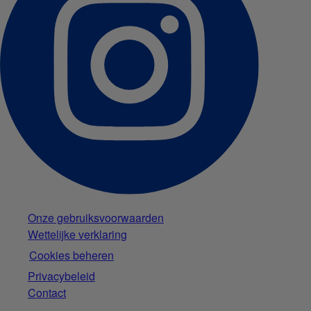
Onze gebruiksvoorwaarden
Wettelijke verklaring
Cookies beheren
Privacybeleid
Contact