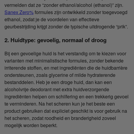
vermelden dat ze “zonder ethanol/alcohol (ethanol)” zijn.
Sanex Zero%
formules zijn ontwikkeld zonder toegevoegd
ethanol, zodat je de voordelen van effectieve
geurbestrijding krijgt zonder de typische uitdrogende “prik”.
2. Huidtype: gevoelig, normaal of droog
Bij een gevoelige huid is het verstandig om te kiezen voor
varianten met minimalistische formules, zonder bekende
irriterende stoffen, en met ingrediënten die de huidbarrière
ondersteunen, zoals glycerine of milde hydraterende
bestanddelen. Heb je een droge huid, dan kan een
alcoholvrije deodorant met extra huidverzorgende
ingrediënten helpen om schilfering en een trekkerig gevoel
te verminderen. Na het scheren kun je het beste een
product gebruiken dat expliciet geschikt is voor gebruik na
het scheren, zodat roodheid en branderigheid zoveel
mogelijk worden beperkt.