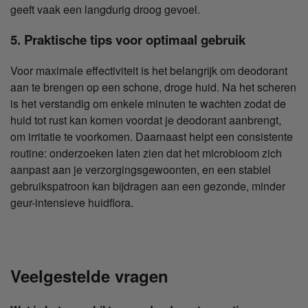
geeft vaak een langdurig droog gevoel.
5. Praktische tips voor optimaal gebruik
Voor maximale effectiviteit is het belangrijk om deodorant
aan te brengen op een schone, droge huid. Na het scheren
is het verstandig om enkele minuten te wachten zodat de
huid tot rust kan komen voordat je deodorant aanbrengt,
om irritatie te voorkomen. Daarnaast helpt een consistente
routine: onderzoeken laten zien dat het microbioom zich
aanpast aan je verzorgingsgewoonten, en een stabiel
gebruikspatroon kan bijdragen aan een gezonde, minder
geur-intensieve huidflora.
Veelgestelde vragen