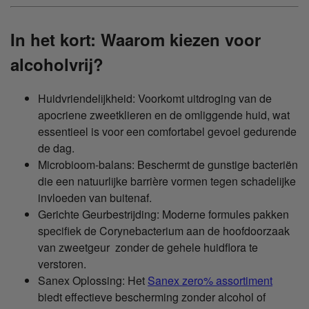
In het kort: Waarom kiezen voor
alcoholvrij?
Huidvriendelijkheid: Voorkomt uitdroging van de
apocriene zweetklieren en de omliggende huid, wat
essentieel is voor een comfortabel gevoel gedurende
de dag.
Microbioom-balans: Beschermt de gunstige bacteriën
die een natuurlijke barrière vormen tegen schadelijke
invloeden van buitenaf.
Gerichte Geurbestrijding: Moderne formules pakken
specifiek de Corynebacterium aan de hoofdoorzaak
van zweetgeur zonder de gehele huidflora te
verstoren.
Sanex Oplossing: Het
Sanex zero% assortiment
biedt effectieve bescherming zonder alcohol of