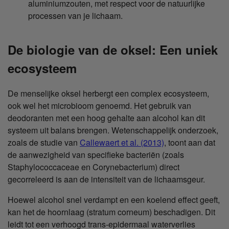
aluminiumzouten, met respect voor de natuurlijke
processen van je lichaam.
De biologie van de oksel: Een uniek
ecosysteem
De menselijke oksel herbergt een complex ecosysteem,
ook wel het microbioom genoemd. Het gebruik van
deodoranten met een hoog gehalte aan alcohol kan dit
systeem uit balans brengen. Wetenschappelijk onderzoek,
zoals de studie van
Callewaert et al. (2013)
, toont aan dat
de aanwezigheid van specifieke bacteriën (zoals
Staphylococcaceae en Corynebacterium) direct
gecorreleerd is aan de intensiteit van de lichaamsgeur.
Hoewel alcohol snel verdampt en een koelend effect geeft,
kan het de hoornlaag (stratum corneum) beschadigen. Dit
leidt tot een verhoogd trans-epidermaal waterverlies