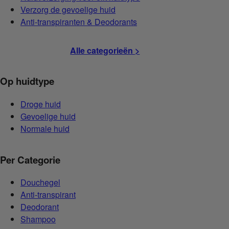
Verzorg de gevoelige huid
Anti-transpiranten & Deodorants
Alle categorieën >
Op huidtype
Droge huid
Gevoelige huid
Normale huid
Per Categorie
Douchegel
Anti-transpirant
Deodorant
Shampoo