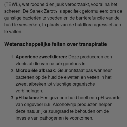
(TEWL), wat roodheid en jeuk veroorzaakt, vooral na het
scheren. De Sanex Zero% is specifiek geformuleerd om de
gunstige bacteriën te voeden en de barrièrefunctie van de
huid te versterken, in plaats van de huidflora agressief aan
te vallen.
Wetenschappelijke feiten over transpiratie
Apocriene zweetklieren:
Deze produceren een
vloeistof die van nature geurloos is.
Microbiële afbraak:
Geur ontstaat pas wanneer
bacteriën op de huid de eiwitten en vetten in het
zweet afbreken tot vluchtige organische
verbindingen.
pH-balans:
Een gezonde huid heeft een pH-waarde
van ongeveer 5.5. Alcoholvrije producten helpen
deze natuurlijke zuurgraad te behouden om de
invasie van pathogenen te voorkomen.