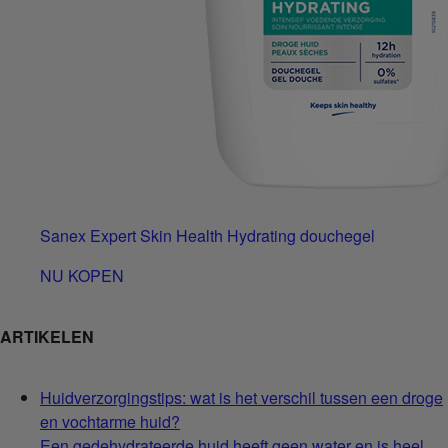
Sanex Expert Skin Health Hydrating douchegel
NU KOPEN
ARTIKELEN
Huidverzorgingstips: wat is het verschil tussen een droge
en vochtarme huid?
Een gedehydrateerde huid heeft geen water en is heel