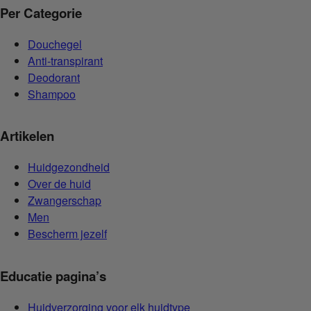
Per Categorie
Douchegel
Anti-transpirant
Deodorant
Shampoo
Artikelen
Huidgezondheid
Over de huid
Zwangerschap
Men
Bescherm jezelf
Educatie pagina’s
Huidverzorging voor elk huidtype