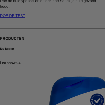
Doe de huidtype test en ontdek hoe Sanex je huid gezond
houdt.
DOE DE TEST
PRODUCTEN
Nu kopen
List shows
4