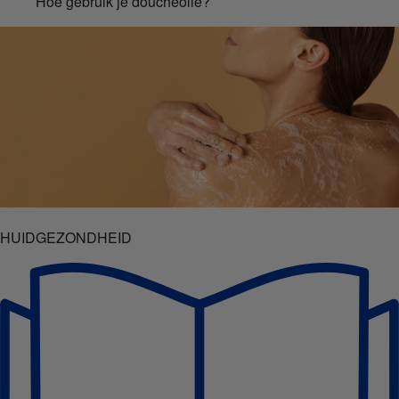
Hoe gebruik je doucheolie?
HUIDGEZONDHEID