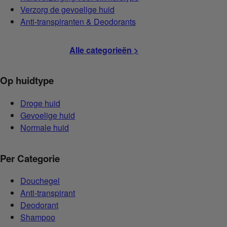
Verzorg de gevoelige huid
Anti-transpiranten & Deodorants
Alle categorieën >
Op huidtype
Droge huid
Gevoelige huid
Normale huid
Per Categorie
Douchegel
Anti-transpirant
Deodorant
Shampoo