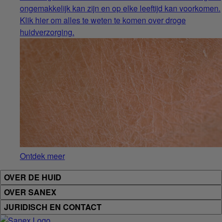
ongemakkelijk kan zijn en op elke leeftijd kan voorkomen.
Klik hier om alles te weten te komen over droge
huidverzorging.
Ontdek meer
OVER DE HUID
OVER SANEX
JURIDISCH EN CONTACT