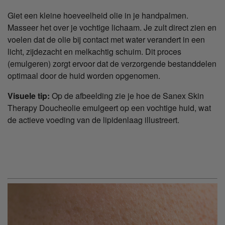
Giet een kleine hoeveelheid olie in je handpalmen.
Masseer het over je vochtige lichaam. Je zult direct zien en
voelen dat de olie bij contact met water verandert in een
licht, zijdezacht en melkachtig schuim. Dit proces
(emulgeren) zorgt ervoor dat de verzorgende bestanddelen
optimaal door de huid worden opgenomen.
Visuele tip:
Op de afbeelding zie je hoe de Sanex Skin
Therapy Doucheolie emulgeert op een vochtige huid, wat
de actieve voeding van de lipidenlaag illustreert.