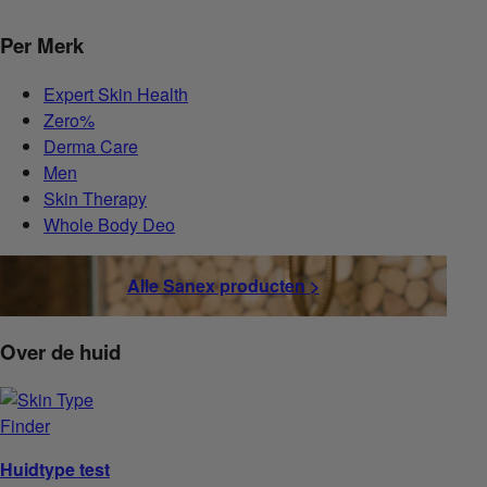
Per Merk
Expert Skin Health
Zero%
Derma Care
Men
Skin Therapy
Whole Body Deo
Alle Sanex producten >
Over de huid
Huidtype test