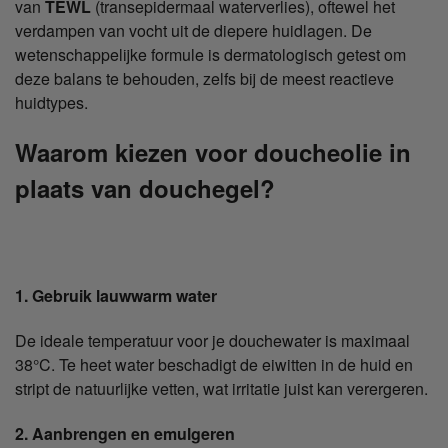
van
TEWL
(transepidermaal waterverlies), oftewel het
verdampen van vocht uit de diepere huidlagen. De
wetenschappelijke formule is dermatologisch getest om
deze balans te behouden, zelfs bij de meest reactieve
huidtypes.
Waarom kiezen voor doucheolie in
plaats van douchegel?
1. Gebruik lauwwarm water
De ideale temperatuur voor je douchewater is maximaal
38°C. Te heet water beschadigt de eiwitten in de huid en
stript de natuurlijke vetten, wat irritatie juist kan verergeren.
2. Aanbrengen en emulgeren