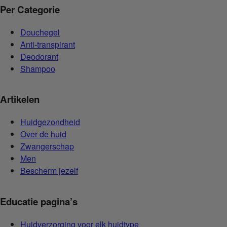
Per Categorie
Douchegel
Anti-transpirant
Deodorant
Shampoo
Artikelen
Huidgezondheid
Over de huid
Zwangerschap
Men
Bescherm jezelf
Educatie pagina’s
Huidverzorging voor elk huidtype