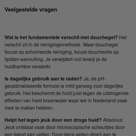
Veelgestelde vragen
Wat is het fundamentele verschil met douchegel?
Het
verschil zit in de reinigingsmethode. Waar douchegel
focust op schuimende reiniging, focust doucheolie op
lipiden-aanvulling. Je verwijdert vuil terwijl je de
huidbarrière versterkt.
Is dagelijks gebruik aan te raden?
Ja, de pH-
geoptimaliseerde formule is mild genoeg voor dagelijks
gebruik. Het beschermt de huid juist tegen de uitdrogende
effecten van hard kraanwater waar we in Nederland vaak
mee te maken hebben.
Helpt het tegen jeuk door een droge huid?
Absoluut.
Jeuk ontstaat vaak door microscopische scheurtjes door
een tekort aan vetten. Door deze vetten direct aan te