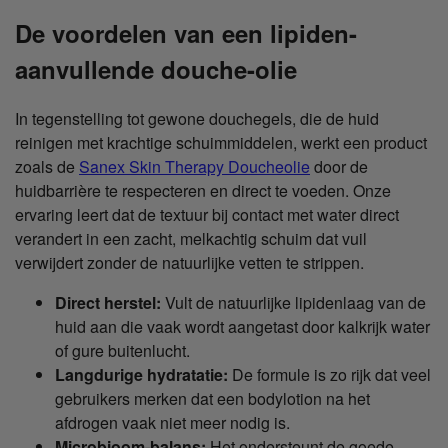
De voordelen van een lipiden-
aanvullende douche-olie
In tegenstelling tot gewone douchegels, die de huid
reinigen met krachtige schuimmiddelen, werkt een product
zoals de
Sanex Skin Therapy Doucheolie
door de
huidbarrière te respecteren en direct te voeden. Onze
ervaring leert dat de textuur bij contact met water direct
verandert in een zacht, melkachtig schuim dat vuil
verwijdert zonder de natuurlijke vetten te strippen.
Direct herstel:
Vult de natuurlijke lipidenlaag van de
huid aan die vaak wordt aangetast door kalkrijk water
of gure buitenlucht.
Langdurige hydratatie:
De formule is zo rijk dat veel
gebruikers merken dat een bodylotion na het
afdrogen vaak niet meer nodig is.
Microbioom-balans:
Het ondersteunt de goede